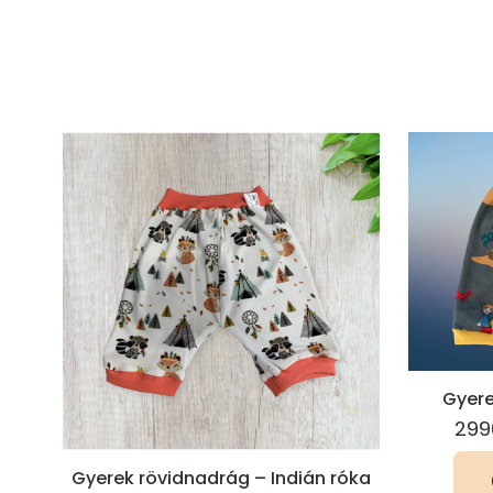
Gyere
299
Gyerek rövidnadrág – Indián róka