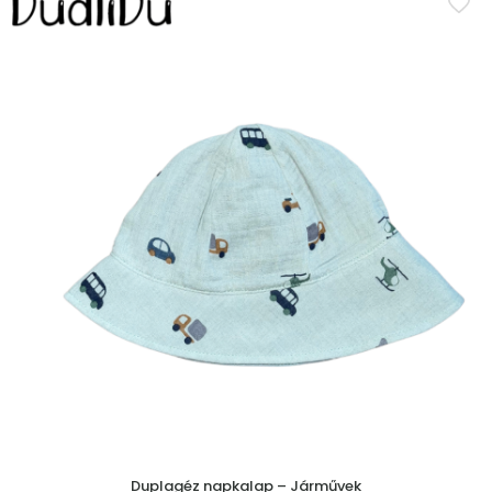
Duplagéz napkalap – Járművek