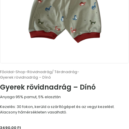
Főoldal
-
Shop
-
Rövidnadrág/ Térdnadrág
-
Gyerek rövidnadrág – Dínó
Gyerek rövidnadrág – Dínó
Anyaga 95% pamut, 5% elasztán
Kezelés: 30 fokon, kerüld a szárítógépet és az vegyi kezelést.
Alacsony hőmérsékleten vasalható.
3490,00
Ft