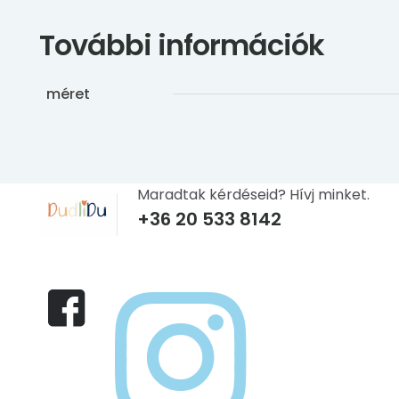
További információk
méret
Maradtak kérdéseid? Hívj minket.
+36 20 533 8142