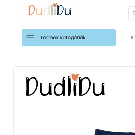
Termék kategóriák
S