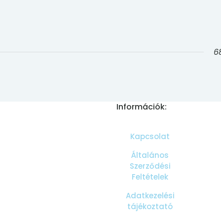
6
Információk:
Kapcsolat
Általános
Szerződési
Feltételek
Adatkezelési
tájékoztató