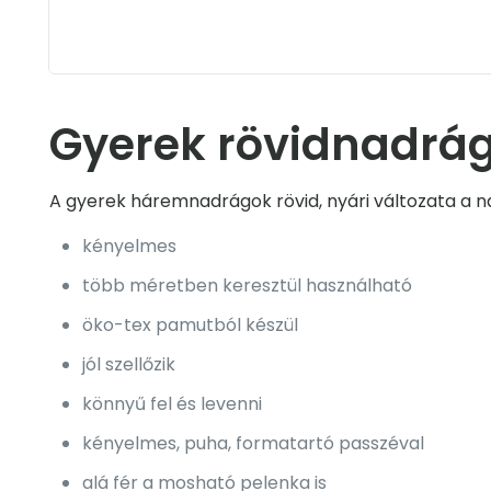
Gyerek rövidnadrág
A gyerek háremnadrágok rövid, nyári változata a 
kényelmes
több méretben keresztül használható
öko-tex pamutból készül
jól szellőzik
könnyű fel és levenni
kényelmes, puha, formatartó passzéval
alá fér a mosható pelenka is