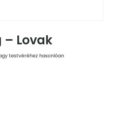
 – Lovak
nagy testvéréhez hasonlóan