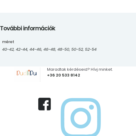
További információk
méret
40-42, 42-44, 44-46, 46-48, 48-50, 50-52, 52-54
Maradtak kérdéseid? Hívj minket.
+36 20 533 8142