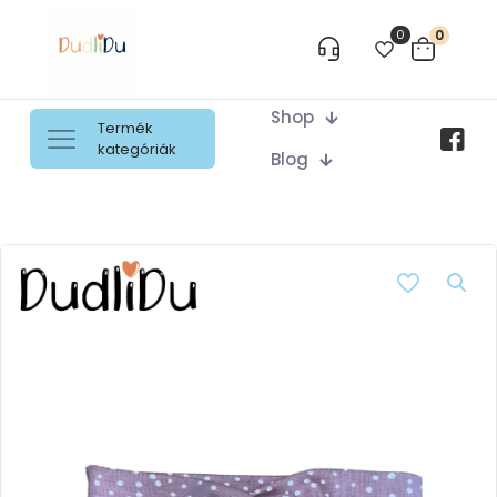
0
0
Shop
Termék
kategóriák
Blog