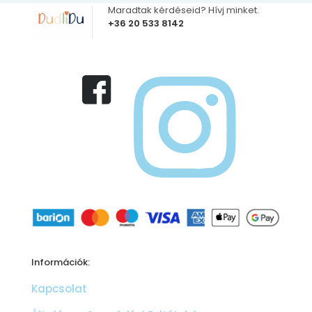
Maradtak kérdéseid? Hívj minket.
+36 20 533 8142
Információk:
Kapcsolat