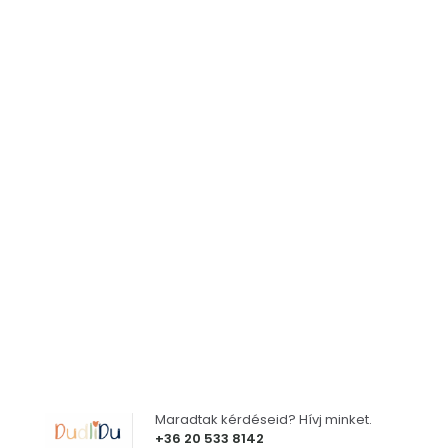
Maradtak kérdéseid? Hívj minket.
+36 20 533 8142