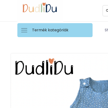
Termék kategóriák
S