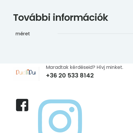
További információk
méret
Maradtak kérdéseid? Hívj minket.
+36 20 533 8142