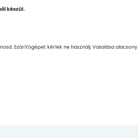
ől készül.
sd. Szárítógépet kérlek ne használj. Vasalása alacsony 