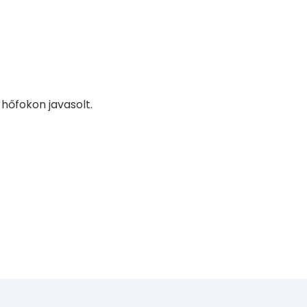
hőfokon javasolt.