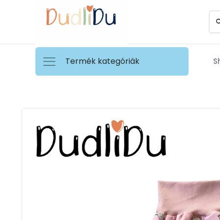
Termék kategóriák
S