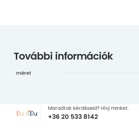
További információk
méret
Maradtak kérdéseid? Hívj minket.
+36 20 533 8142