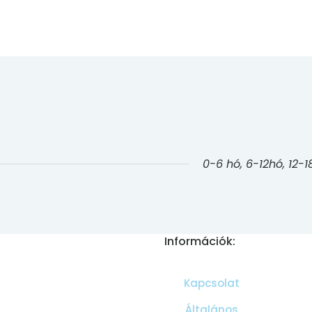
0-6 hó, 6-12hó, 12-1
Információk:
Kapcsolat
Általános