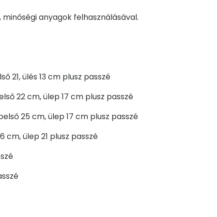
 minőségi anyagok felhasználásával.
ő 21, ülés 13 cm plusz passzé
első 22 cm, ülep 17 cm plusz passzé
belső 25 cm, ülep 17 cm plusz passzé
6 cm, ülep 21 plusz passzé
sszé
asszé