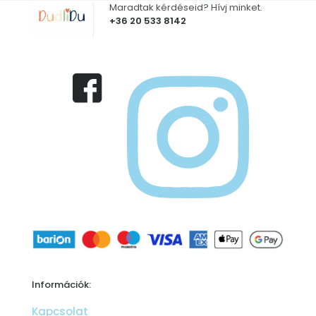
Maradtak kérdéseid? Hívj minket.
+36 20 533 8142
Információk:
Kapcsolat