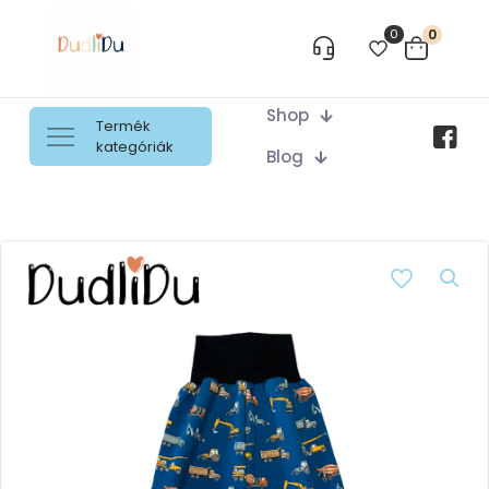
0
0
Shop
Termék
kategóriák
Blog