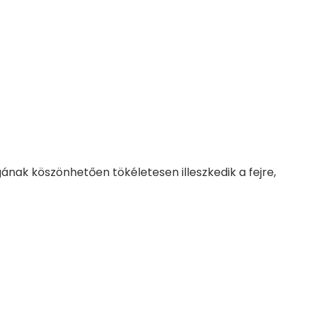
nak köszönhetően tökéletesen illeszkedik a fejre,