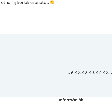
etnél írj kérlek üzenetet.
39-40, 43-44, 47-48, 
Információk: