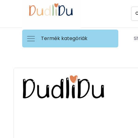
Termék kategóriák
S