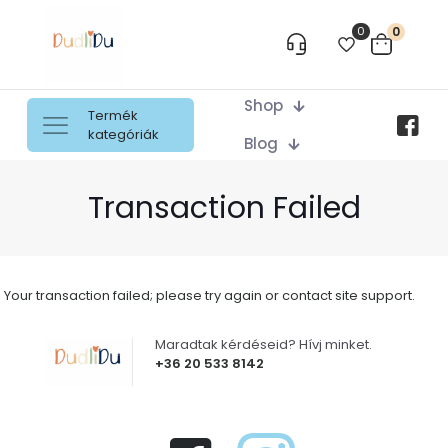
0
0
Shop
Termék
kategóriák
Blog
Transaction Failed
Your transaction failed; please try again or contact site support.
Maradtak kérdéseid? Hívj minket.
+36 20 533 8142