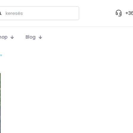
+36
hop
Blog