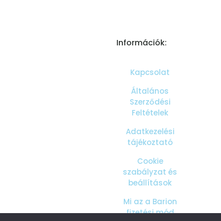
Információk:
Kapcsolat
Általános
Szerződési
Feltételek
Adatkezelési
tájékoztató
Cookie
szabályzat és
beállítások
Mi az a Barion
fizetési mód