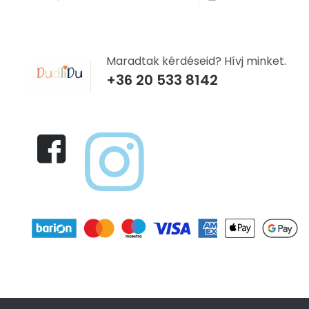
Maradtak kérdéseid? Hívj minket.
+36 20 533 8142