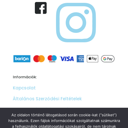
Információk:
Kapcsolat
Általános Szerződési Feltételek
Adatkezelési tájékoztató
Az oldalon történő látogatásod során cookie-kat (“sütiket”)
Cookie szabályzat és beállítások
használunk. Ezen fájlok információkat szolgáltatnak számunkra
a felhasználók oldallátogatási szokásairól, de nem tárolnak