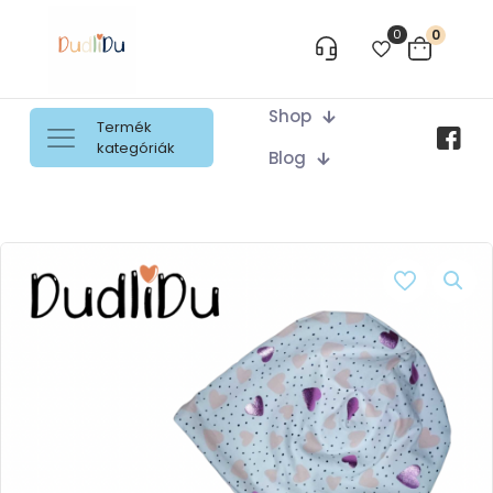
0
0
Shop
Termék
kategóriák
Blog