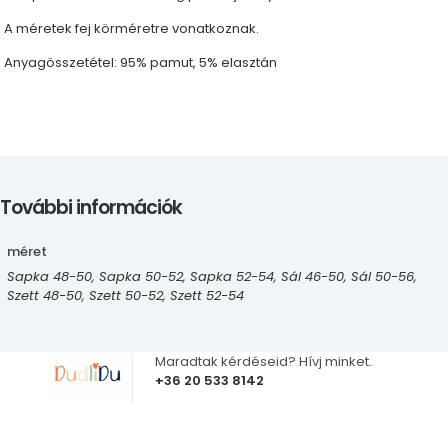
A méretek fej körméretre vonatkoznak.
Anyagösszetétel: 95% pamut, 5% elasztán
További információk
méret
Sapka 48-50, Sapka 50-52, Sapka 52-54, Sál 46-50, Sál 50-56,
Szett 48-50, Szett 50-52, Szett 52-54
Maradtak kérdéseid? Hívj minket.
+36 20 533 8142