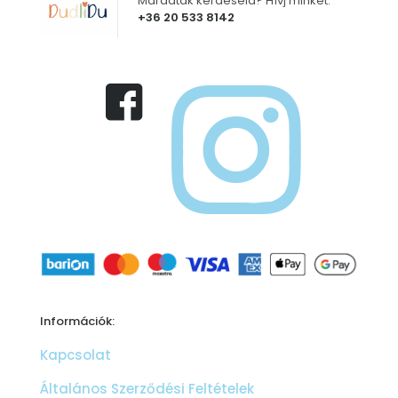
Maradtak kérdéseid? Hívj minket.
+36 20 533 8142
Információk:
Kapcsolat
Általános Szerződési Feltételek