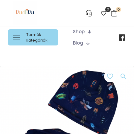
0
0
Shop
Termék
kategóriák
Blog